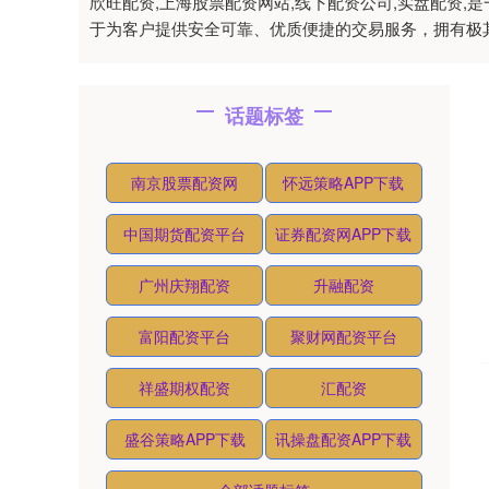
欣旺配资,上海股票配资网站,线下配资公司,实盘配资
于为客户提供安全可靠、优质便捷的交易服务，拥有极
话题标签
南京股票配资网
怀远策略APP下载
中国期货配资平台
证券配资网APP下载
广州庆翔配资
升融配资
富阳配资平台
聚财网配资平台
祥盛期权配资
汇配资
盛谷策略APP下载
讯操盘配资APP下载