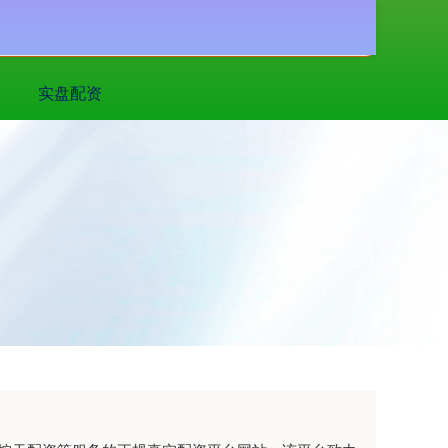
搜索
实盘配资