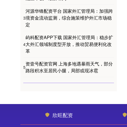
河源华锋配资平台 国家外汇管理局：加强跨
境资金流动监测，综合施策维护外汇市场稳
3
定
屿科配资APP下载 国家外汇管理局：稳步扩
大外汇领域制度型开放，推动贸易便利化改
4
革
资壹号配资官网 上海多地遇暴雨天气，部分
5
路段积水至居民小腿，局部或现冰雹
欣旺配资