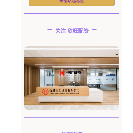
全部话题标签
关注 欣旺配资