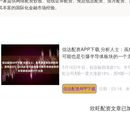
,是一家提供网络配资炒股、短线证券配资、免息低息配资、按月配资
其丰富的国际化金融市场经验。
信达配资APP下载 分析人士：虽
可能也是引爆半导体板块的一个
3月16日午后，创业板指涨超1%。半
虹公司A股一度大涨超16%，其H股一度
信达配资APP下载
日期：03-16
来
欣旺配资文章已