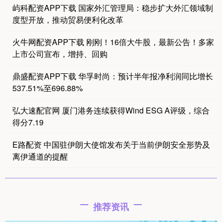
屿科配资APP下载 国家外汇管理局：稳步扩大外汇领域制
度型开放，推动贸易便利化改革
火牛网配资APP下载 刚刚！16倍大牛股，最新公告！多家
上市公司宣布，增持、回购
鼎盛配资APP下载 华孚时尚：预计半年报净利润同比增长
537.51%至696.88%
弘大速配官网 厦门港务连续获得Wind ESG A评级，综合
得分7.19
E路配资 中国驻伊朗大使馆发布关于当前伊朗安全形势及
离伊通道的提醒
推荐资讯