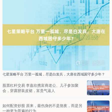
七星策略平台 万里一孤城，尽是白发兵，大唐在西域困守多少年？
股票杠杆交易 李嘉欣携富商老公、儿子参加聚
会，穿露脐装皮裙，富贵气逼人
如何配资炒股 原来，最伤身的不是熬夜，而是另
一种更为普遍的行为