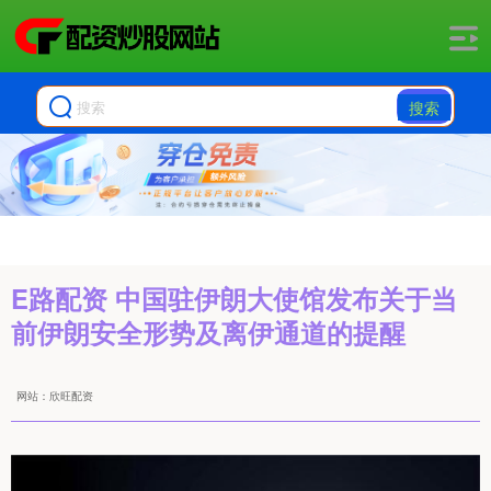
搜索
E路配资 中国驻伊朗大使馆发布关于当
前伊朗安全形势及离伊通道的提醒
网站：欣旺配资