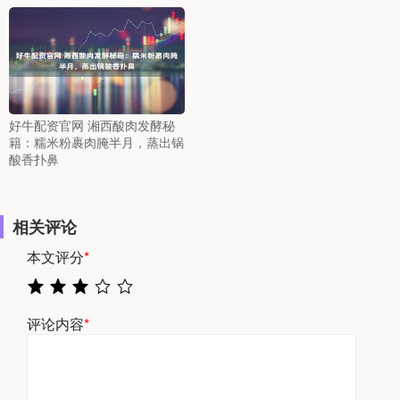
好牛配资官网 湘西酸肉发酵秘
籍：糯米粉裹肉腌半月，蒸出锅
酸香扑鼻
相关评论
本文评分
*
评论内容
*