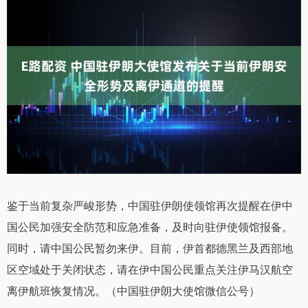
鉴于当前复杂严峻形势，中国驻伊朗使领馆再次提醒在伊中
国公民加强安全防范和应急准备，及时向驻伊使领馆报备。
同时，请中国公民暂勿来伊。目前，伊首都德黑兰及西部地
区空域处于关闭状态，请在伊中国公民重点关注伊马汉航空
离伊航班恢复情况。（中国驻伊朗大使馆微信公号）