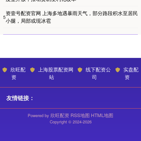
资壹号配资官网 上海多地遇暴雨天气，部分路段积水至居民
5
小腿，局部或现冰雹
欣旺配
上海股票配资网
线下配资公
实盘配
资
站
司
资
友情链接：
欣旺配资
RSS地图
HTML地图
Powered by
Copyright
© 2024-2026