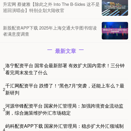
升宏网 蔡健雅【除此之外 Into The B-Sides 这不是
巡回演唱会】特别企划大陆收官
新股配资APP下载 2025年上海交通大学图书馆读
者满意度调查
最新文章
洛宁配资平台 国常会最新部署 有效扩大国内需求！三分钟
1
看完周末发生了什么
千汇网配资平台 跌懵了！“黑色7月”突袭，还能上车么？最
2
新研判
河源华锋配资平台 国家外汇管理局：加强跨境资金流动监
3
测，综合施策维护外汇市场稳定
屿科配资APP下载 国家外汇管理局：稳步扩大外汇领域制
4