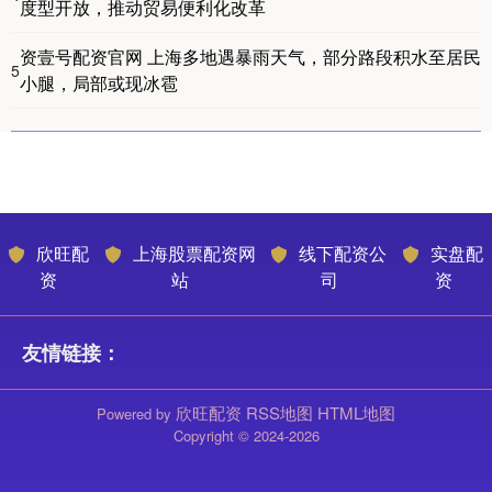
度型开放，推动贸易便利化改革
资壹号配资官网 上海多地遇暴雨天气，部分路段积水至居民
5
小腿，局部或现冰雹
欣旺配
上海股票配资网
线下配资公
实盘配
资
站
司
资
友情链接：
欣旺配资
RSS地图
HTML地图
Powered by
Copyright
© 2024-2026